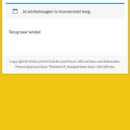
Je winkelwagen is momenteel leeg.
Terug naar winkel
Copyright © 2026
LIONS Club Brussel Munt
. Alle rechten voorbehouden.
Thema
Spacious
door ThemeGrill. Aangedreven door:
WordPress
.