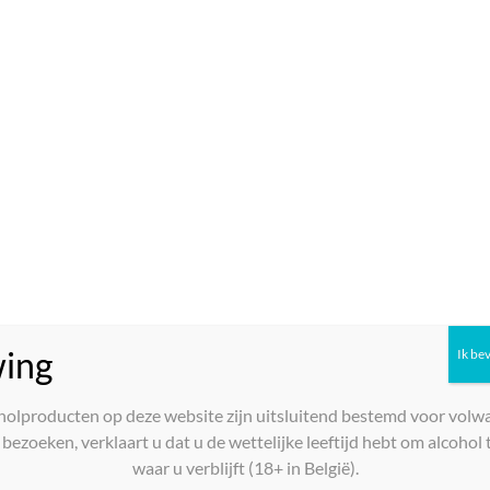
doux, Loire, 2024
Je bent hier:
Home
»
Wijnactie
Cheverny, Doma
Cadoux, Loire, 
€
11,60
33 op voorraad
ing
Ik be
Cheverny,
Toevoegen aan w
Domaine
le
holproducten op deze website zijn uitsluitend bestemd voor volw
Portail,
bezoeken, verklaart u dat u de wettelijke leeftijd hebt om alcohol t
Damien
waar u verblijft (18+ in België).
Cadoux,
Stel een Vraag